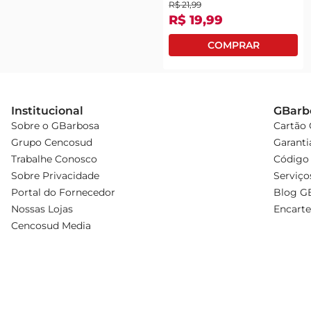
R$
21
,
99
R$
19
,
99
Institucional
GBarb
Sobre o GBarbosa
Cartão
Grupo Cencosud
Garanti
Trabalhe Conosco
Código 
Sobre Privacidade
Serviço
Portal do Fornecedor
Blog G
Nossas Lojas
Encarte
Cencosud Media