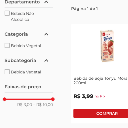
Departamento
Página
1
de
1
Bebida Não
Alcoólica
Categoria
Bebida Vegetal
Subcategoria
Bebida Vegetal
Bebida de Soja Tonyu Mor
200ml
Faixas de preço
R$
3
,
99
no Pix
R$ 3,00
–
R$ 10,00