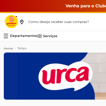
Venha para o Club
Como deseja receber suas compras?
Serviços
Tonyu