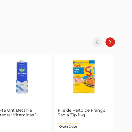
ite Uht Betânia
Filé de Peito de Frango
tegral Vitaminas 1l
Sadia Zip 1Kg
Oferta Clube