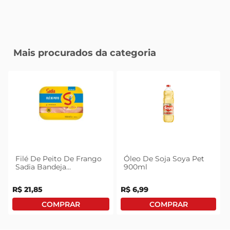
Mais procurados da categoria
Filé De Peito De Frango
Óleo De Soja Soya Pet
Sadia Bandeja
900ml
Congelado 1kg
R$
21
,
85
R$
6
,
99