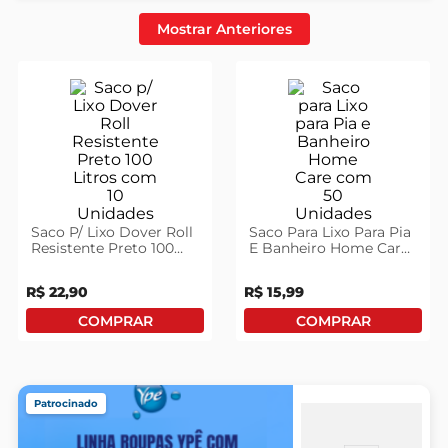
Mostrar Anteriores
celular
Saco P/ Lixo Dover Roll
Saco Para Lixo Para Pia
Resistente Preto 100
E Banheiro Home Care
Litros Com 10 Unidades
Com 50 Unidades
R$
22
,
90
R$
15
,
99
Patrocinado