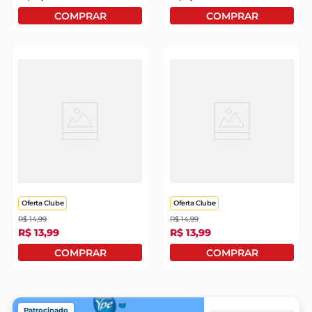
Lava-Roupas Em Pó
Lava-Roupas Em Pó
Home Care Sachê 1,6kg
Home Care Sachê 1,6kg
Oferta Clube
Oferta Clube
R$
14
,
99
R$
14
,
99
R$
13
,
99
R$
13
,
99
Patrocinado