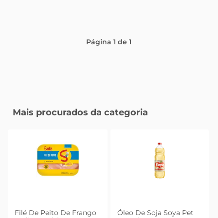
Página
1
de
1
Mais procurados da categoria
Filé De Peito De Frango
Óleo De Soja Soya Pet