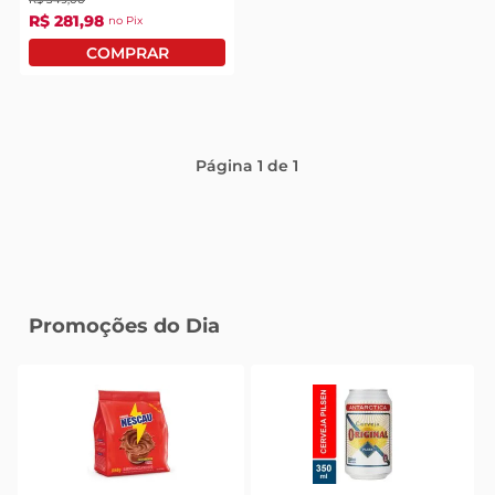
R$
281
,
98
no Pix
Página
1
de
1
Promoções do Dia