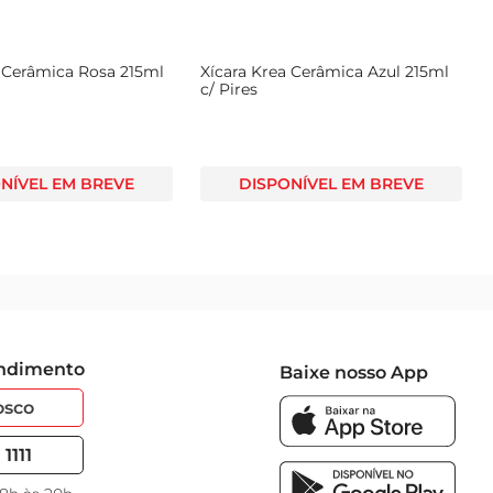
a Cerâmica Rosa 215ml
Xícara Krea Cerâmica Azul 215ml
c/ Pires
NÍVEL EM BREVE
DISPONÍVEL EM BREVE
endimento
Baixe nosso App
osco
1111