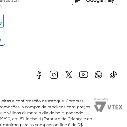
 8h às 20h
h
sujeitas a confirmação de estoque. Compras
s promoções, a compra de produtos com preços
e e válidos durante o dia de hoje, podendo
90, art. 81, inciso II (Estatuto da Criança e do
lor mínimo para as compras on-line é de R$