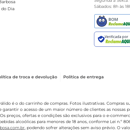
Segunda à Sexta:
Barbosa
Sábados: 8h às 18
 do Dia
lítica de troca e devolução
Política de entrega
válido é o do carrinho de compras. Fotos ilustrativas. Compras 
de garantir o acesso de um maior número de clientes as nossa
 Os preços, ofertas e condições são exclusivos para o e-commerc
ebidas alcoólicas para menores de 18 anos, conforme Lei n.º 8069/
bosa.com.br
, podendo sofrer alterações sem aviso prévio. O va