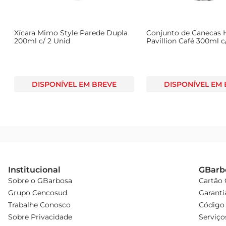
Xícara Mimo Style Parede Dupla
Conjunto de Canecas 
200ml c/ 2 Unid
Pavillion Café 300ml c
DISPONÍVEL EM BREVE
DISPONÍVEL EM
Institucional
GBarb
Sobre o GBarbosa
Cartão
Grupo Cencosud
Garanti
Trabalhe Conosco
Código 
Sobre Privacidade
Serviço