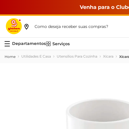
Venha para o Club
Como deseja receber suas compras?
Serviços
Utilidades E Casa
Utensílios Para Cozinha
Xícara
Xícar