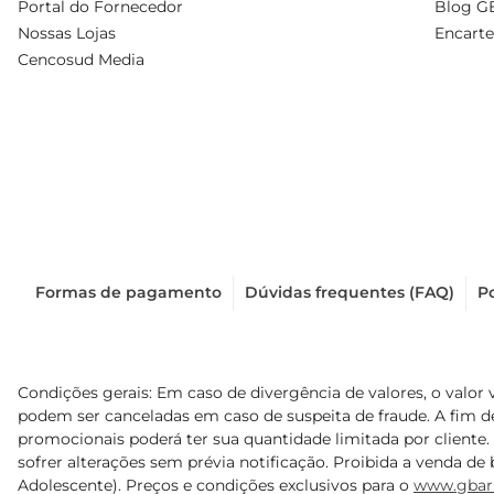
Portal do Fornecedor
Blog G
Nossas Lojas
Encarte
Cencosud Media
Formas de pagamento
Dúvidas frequentes (FAQ)
Po
Condições gerais: Em caso de divergência de valores, o valor 
podem ser canceladas em caso de suspeita de fraude. A fim 
promocionais poderá ter sua quantidade limitada por cliente.
sofrer alterações sem prévia notificação. Proibida a venda de b
Adolescente). Preços e condições exclusivos para o
www.gbar