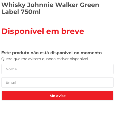
Whisky Johnnie Walker Green
leite pó
Label 750ml
Disponível em breve
Me avise