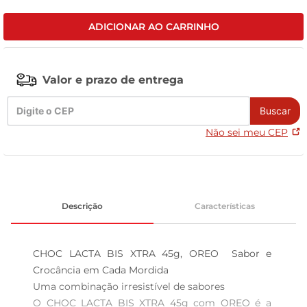
leite pó
ADICIONAR AO CARRINHO
Valor e prazo de entrega
Buscar
Não sei meu CEP
Descrição
Características
CHOC LACTA BIS XTRA 45g, OREO  Sabor e 
Crocância em Cada Mordida

Uma combinação irresistível de sabores  

O CHOC LACTA BIS XTRA 45g com OREO é a 