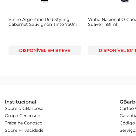
Vinho Argentino Red Styling
Vinho Nacional O Gaú
Cabernet Sauvignon Tinto 750ml
Suave 1.481ml
DISPONÍVEL EM BREVE
DISPONÍVEL EM
Institucional
GBarb
Sobre o GBarbosa
Cartão
Grupo Cencosud
Garanti
Trabalhe Conosco
Código 
Sobre Privacidade
Serviço