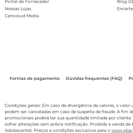
Portal do Fornecedor
Blog G
Nossas Lojas
Encarte
Cencosud Media
Formas de pagamento
Dúvidas frequentes (FAQ)
Po
Condições gerais: Em caso de divergência de valores, o valor 
podem ser canceladas em caso de suspeita de fraude. A fim 
promocionais poderá ter sua quantidade limitada por cliente.
sofrer alterações sem prévia notificação. Proibida a venda de b
Adolescente). Preços e condições exclusivos para o
www.gbar