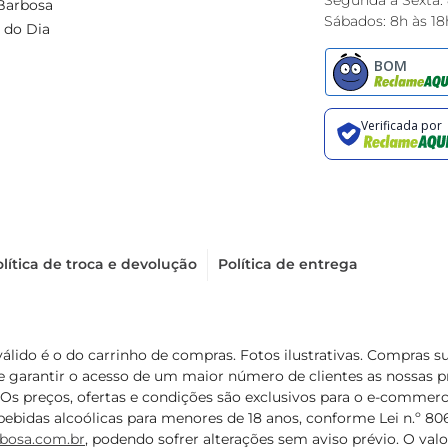
Segunda à Sexta:
Barbosa
Sábados: 8h às 18
 do Dia
lítica de troca e devolução
Política de entrega
válido é o do carrinho de compras. Fotos ilustrativas. Compras 
de garantir o acesso de um maior número de clientes as nossa
 Os preços, ofertas e condições são exclusivos para o e-commerc
ebidas alcoólicas para menores de 18 anos, conforme Lei n.º 8069/
bosa.com.br
, podendo sofrer alterações sem aviso prévio. O va