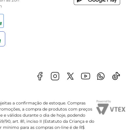
 8h às 20h
h
sujeitas a confirmação de estoque. Compras
s promoções, a compra de produtos com preços
e e válidos durante o dia de hoje, podendo
90, art. 81, inciso II (Estatuto da Criança e do
lor mínimo para as compras on-line é de R$