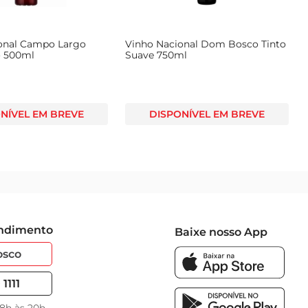
onal Campo Largo
Vinho Nacional Dom Bosco Tinto
o 500ml
Suave 750ml
NÍVEL EM BREVE
DISPONÍVEL EM BREVE
endimento
Baixe nosso App
osco
1111