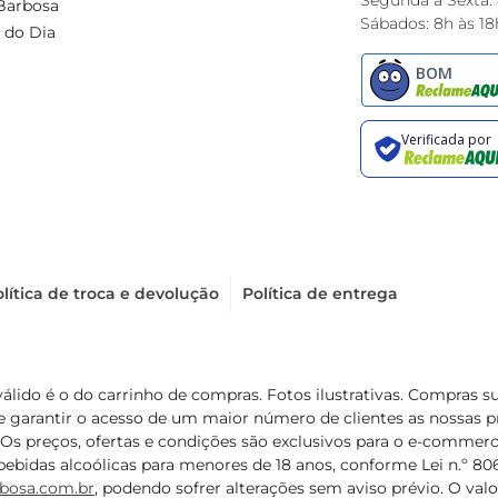
Segunda à Sexta:
Barbosa
Sábados: 8h às 18
 do Dia
lítica de troca e devolução
Política de entrega
válido é o do carrinho de compras. Fotos ilustrativas. Compras 
de garantir o acesso de um maior número de clientes as nossa
 Os preços, ofertas e condições são exclusivos para o e-commerc
ebidas alcoólicas para menores de 18 anos, conforme Lei n.º 8069/
bosa.com.br
, podendo sofrer alterações sem aviso prévio. O va