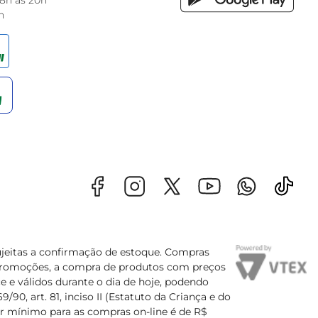
 8h às 20h
h
sujeitas a confirmação de estoque. Compras
s promoções, a compra de produtos com preços
e e válidos durante o dia de hoje, podendo
90, art. 81, inciso II (Estatuto da Criança e do
lor mínimo para as compras on-line é de R$