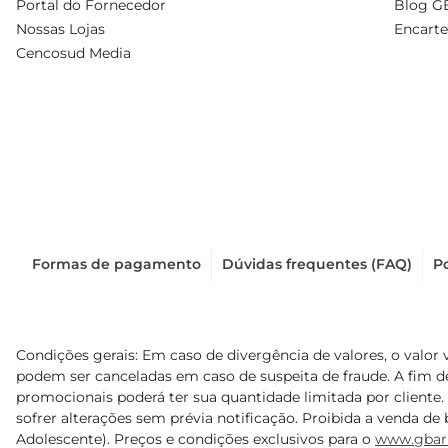
Portal do Fornecedor
Blog G
Nossas Lojas
Encarte
Cencosud Media
Formas de pagamento
Dúvidas frequentes (FAQ)
Po
Condições gerais: Em caso de divergência de valores, o valor 
podem ser canceladas em caso de suspeita de fraude. A fim 
promocionais poderá ter sua quantidade limitada por cliente.
sofrer alterações sem prévia notificação. Proibida a venda de b
Adolescente). Preços e condições exclusivos para o
www.gbar