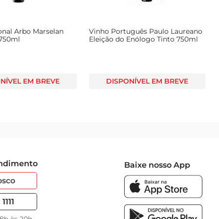
onal Arbo Marselan
Vinho Português Paulo Laureano
 750ml
Eleição do Enólogo Tinto 750ml
NÍVEL EM BREVE
DISPONÍVEL EM BREVE
endimento
Baixe nosso App
osco
1111