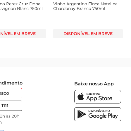
eno Perez Cruz Dona
Vinho Argentino Finca Natalina
uvignon Blanc 750ml
Chardonay Branco 750ml
NÍVEL EM BREVE
DISPONÍVEL EM BREVE
endimento
Baixe nosso App
osco
1111
 8h às 20h
h