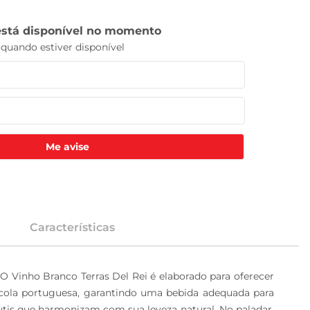
Me avise
Características
O Vinho Branco Terras Del Rei é elaborado para oferecer 
nícola portuguesa, garantindo uma bebida adequada para 
is que harmonizam com sua leveza natural. No paladar, 