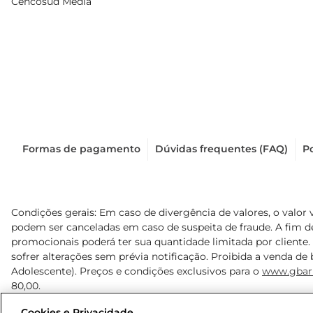
Cencosud Media
Formas de pagamento
Dúvidas frequentes (FAQ)
Po
Condições gerais: Em caso de divergência de valores, o valor 
podem ser canceladas em caso de suspeita de fraude. A fim 
promocionais poderá ter sua quantidade limitada por cliente.
sofrer alterações sem prévia notificação. Proibida a venda de b
Adolescente). Preços e condições exclusivos para o
www.gbar
80,00.
Cookies e Privacidade