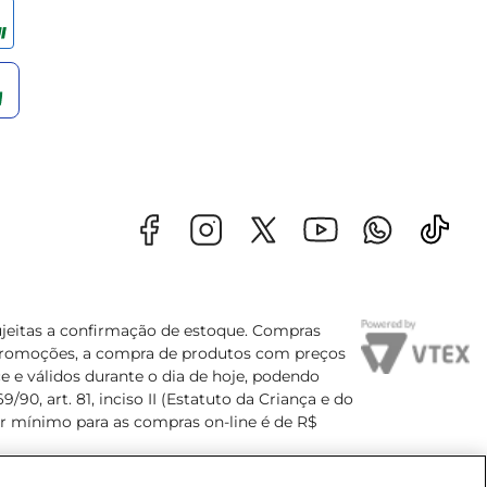
sujeitas a confirmação de estoque. Compras
s promoções, a compra de produtos com preços
e e válidos durante o dia de hoje, podendo
90, art. 81, inciso II (Estatuto da Criança e do
lor mínimo para as compras on-line é de R$