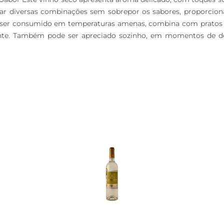
har diversas combinações sem sobrepor os sabores, proporcion
 ser consumido em temperaturas amenas, combina com pratos lev
nte. Também pode ser apreciado sozinho, em momentos de des