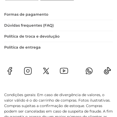
O Vinho Por Reguengos DOC Tinto não é apenas 
uma bebida
Formas de pagamento
Dúvidas frequentes (FAQ)
Política de troca e devolução
Política de entrega
Condições gerais: Em caso de divergência de valores, o
valor válido é o do carrinho de compras. Fotos ilustrativas.
Compras sujeitas a confirmação de estoque. Compras
podem ser canceladas em caso de suspeita de fraude. A fim
de garantir o acesso de um maior número de clientes as