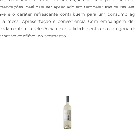
mendações Ideal para ser apreciado em temperaturas baixas, es
uave e o caráter refrescante contribuem para um consumo agra
ria à mesa. Apresentação e conveniência Com embalagem de 
cadamantém a referência em qualidade dentro da categoria de
rnativa confiável no segmento.