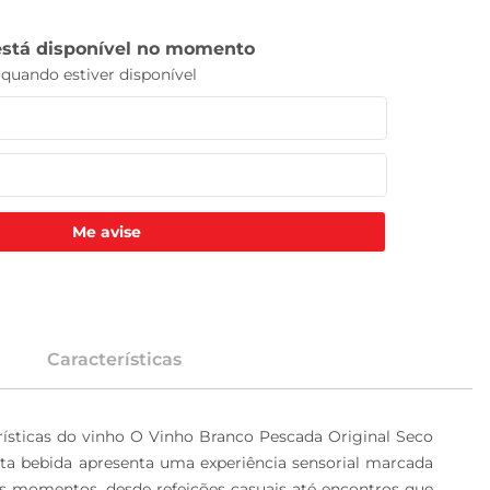
Me avise
Características
erísticas do vinho O Vinho Branco Pescada Original Seco 
ta bebida apresenta uma experiência sensorial marcada 
s momentos, desde refeições casuais até encontros que 