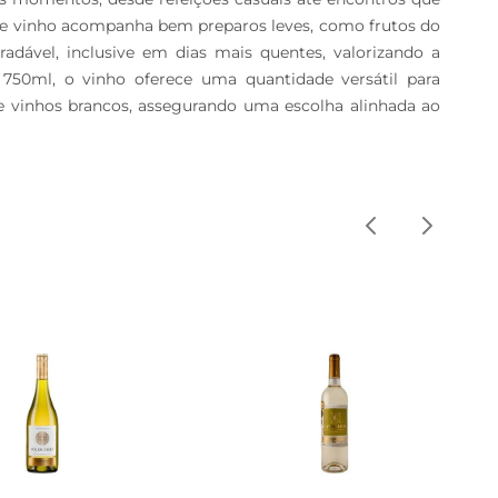
te vinho acompanha bem preparos leves, como frutos do 
dável, inclusive em dias mais quentes, valorizando a 
750ml, o vinho oferece uma quantidade versátil para 
 vinhos brancos, assegurando uma escolha alinhada ao 