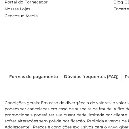
Portal do Fornecedor
Blog G
Nossas Lojas
Encarte
Cencosud Media
Formas de pagamento
Dúvidas frequentes (FAQ)
Po
Condições gerais: Em caso de divergência de valores, o valor 
podem ser canceladas em caso de suspeita de fraude. A fim 
promocionais poderá ter sua quantidade limitada por cliente.
sofrer alterações sem prévia notificação. Proibida a venda de b
Adolescente). Preços e condições exclusivos para o
www.gbar