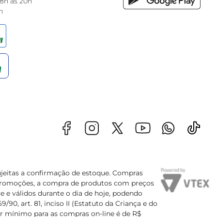
 8h às 20h
h
sujeitas a confirmação de estoque. Compras
s promoções, a compra de produtos com preços
e e válidos durante o dia de hoje, podendo
90, art. 81, inciso II (Estatuto da Criança e do
lor mínimo para as compras on-line é de R$