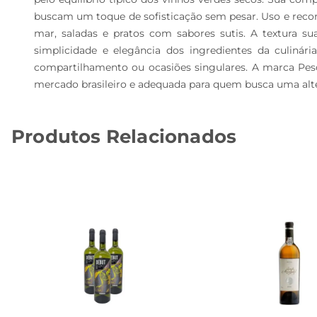
buscam um toque de sofisticação sem pesar. Uso e reco
mar, saladas e pratos com sabores sutis. A textura s
simplicidade e elegância dos ingredientes da culiná
compartilhamento ou ocasiões singulares. A marca Pes
mercado brasileiro e adequada para quem busca uma alte
Produtos Relacionados