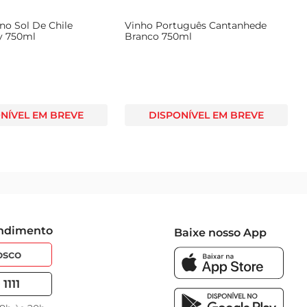
no Sol De Chile
Vinho Português Cantanhede
y 750ml
Branco 750ml
NÍVEL EM BREVE
DISPONÍVEL EM BREVE
endimento
Baixe nosso App
osco
1111