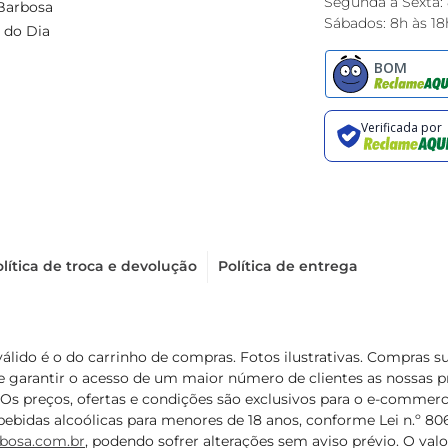
Segunda à Sexta:
Barbosa
Sábados: 8h às 18
 do Dia
lítica de troca e devolução
Política de entrega
válido é o do carrinho de compras. Fotos ilustrativas. Compras 
de garantir o acesso de um maior número de clientes as nossa
 Os preços, ofertas e condições são exclusivos para o e-commerc
ebidas alcoólicas para menores de 18 anos, conforme Lei n.º 8069/
bosa.com.br
, podendo sofrer alterações sem aviso prévio. O va