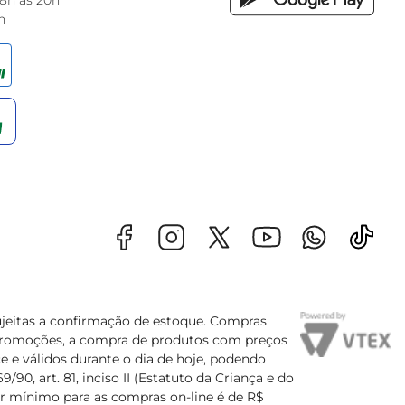
 8h às 20h
h
sujeitas a confirmação de estoque. Compras
s promoções, a compra de produtos com preços
e e válidos durante o dia de hoje, podendo
90, art. 81, inciso II (Estatuto da Criança e do
lor mínimo para as compras on-line é de R$