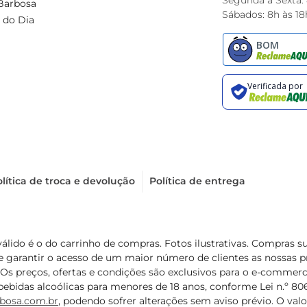
Segunda à Sexta:
Barbosa
Sábados: 8h às 18
 do Dia
lítica de troca e devolução
Política de entrega
válido é o do carrinho de compras. Fotos ilustrativas. Compras 
de garantir o acesso de um maior número de clientes as nossa
 Os preços, ofertas e condições são exclusivos para o e-commerc
ebidas alcoólicas para menores de 18 anos, conforme Lei n.º 8069/
bosa.com.br
, podendo sofrer alterações sem aviso prévio. O va