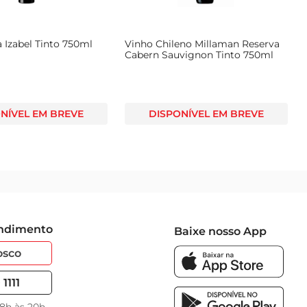
 Izabel Tinto 750ml
Vinho Chileno Millaman Reserva
Cabern Sauvignon Tinto 750ml
NÍVEL EM BREVE
DISPONÍVEL EM BREVE
endimento
Baixe nosso App
osco
1111