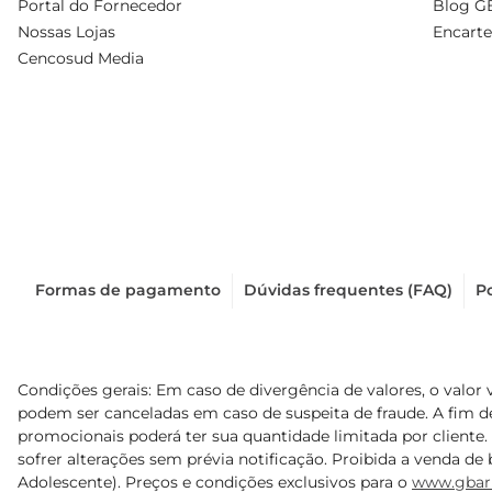
Portal do Fornecedor
Blog G
Nossas Lojas
Encarte
Cencosud Media
Formas de pagamento
Dúvidas frequentes (FAQ)
Po
Condições gerais: Em caso de divergência de valores, o valor 
podem ser canceladas em caso de suspeita de fraude. A fim 
promocionais poderá ter sua quantidade limitada por cliente.
sofrer alterações sem prévia notificação. Proibida a venda de b
Adolescente). Preços e condições exclusivos para o
www.gbar