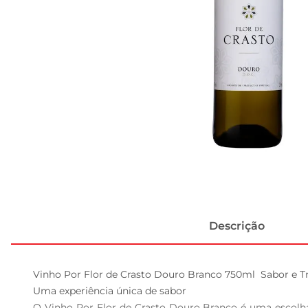
Descrição
Vinho Por Flor de Crasto Douro Branco 750ml  Sabor e T
Uma experiência única de sabor  

O Vinho Por Flor de Crasto Douro Branco é uma escolha 