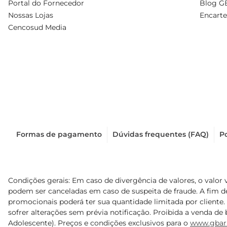
Portal do Fornecedor
Blog G
Nossas Lojas
Encarte
Cencosud Media
Formas de pagamento
Dúvidas frequentes (FAQ)
Po
Condições gerais: Em caso de divergência de valores, o valor 
podem ser canceladas em caso de suspeita de fraude. A fim 
promocionais poderá ter sua quantidade limitada por cliente.
sofrer alterações sem prévia notificação. Proibida a venda de b
Adolescente). Preços e condições exclusivos para o
www.gbar