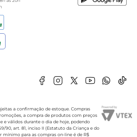
 8h às 20h
h
sujeitas a confirmação de estoque. Compras
s promoções, a compra de produtos com preços
e e válidos durante o dia de hoje, podendo
90, art. 81, inciso II (Estatuto da Criança e do
lor mínimo para as compras on-line é de R$