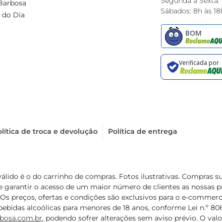
Segunda à Sexta:
Barbosa
Sábados: 8h às 18
 do Dia
lítica de troca e devolução
Política de entrega
válido é o do carrinho de compras. Fotos ilustrativas. Compras 
de garantir o acesso de um maior número de clientes as nossa
 Os preços, ofertas e condições são exclusivos para o e-commerc
ebidas alcoólicas para menores de 18 anos, conforme Lei n.º 8069/
bosa.com.br
, podendo sofrer alterações sem aviso prévio. O va