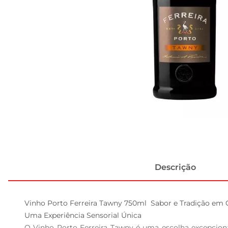
Descrição
Vinho Porto Ferreira Tawny 750ml  Sabor e Tradição em 
Uma Experiência Sensorial Única  

O Vinho Porto Ferreira Tawny é uma escolha excepcion