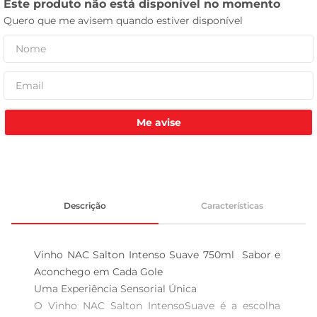
leite pó
Me avise
Descrição
Características
Vinho NAC Salton Intenso Suave 750ml  Sabor e 
Aconchego em Cada Gole

Uma Experiência Sensorial Única  

O Vinho NAC Salton IntensoSuave é a escolha 