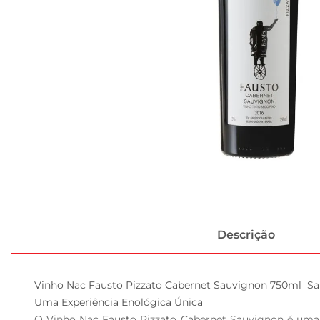
Descrição
Vinho Nac Fausto Pizzato Cabernet Sauvignon 750ml  Sab
Uma Experiência Enológica Única  

O Vinho Nac Fausto Pizzato Cabernet Sauvignon é uma ve