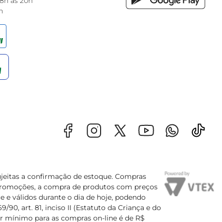
 8h às 20h
h
sujeitas a confirmação de estoque. Compras
s promoções, a compra de produtos com preços
e e válidos durante o dia de hoje, podendo
90, art. 81, inciso II (Estatuto da Criança e do
lor mínimo para as compras on-line é de R$