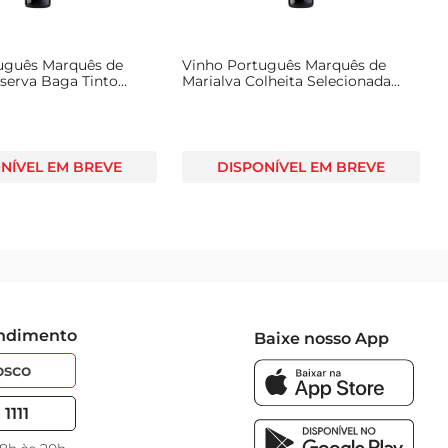
uguês Marquês de
Vinho Português Marquês de
eserva Baga Tinto
Marialva Colheita Selecionada
Tinto 750ml
NÍVEL EM BREVE
DISPONÍVEL EM BREVE
endimento
Baixe nosso App
osco
1111