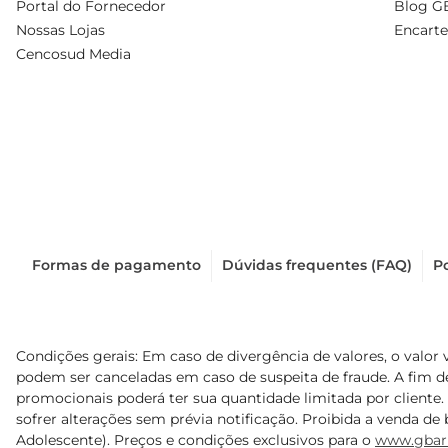
Portal do Fornecedor
Blog G
Nossas Lojas
Encarte
Cencosud Media
Formas de pagamento
Dúvidas frequentes (FAQ)
Po
Condições gerais: Em caso de divergência de valores, o valor 
podem ser canceladas em caso de suspeita de fraude. A fim 
promocionais poderá ter sua quantidade limitada por cliente.
sofrer alterações sem prévia notificação. Proibida a venda de b
Adolescente). Preços e condições exclusivos para o
www.gbar