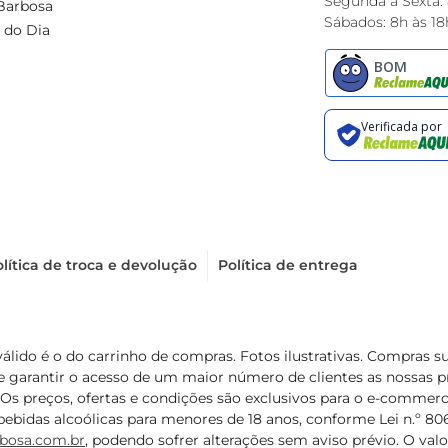
Segunda à Sexta:
Barbosa
Sábados: 8h às 18
 do Dia
lítica de troca e devolução
Política de entrega
válido é o do carrinho de compras. Fotos ilustrativas. Compras 
de garantir o acesso de um maior número de clientes as nossa
 Os preços, ofertas e condições são exclusivos para o e-commerc
ebidas alcoólicas para menores de 18 anos, conforme Lei n.º 8069/
bosa.com.br
, podendo sofrer alterações sem aviso prévio. O va