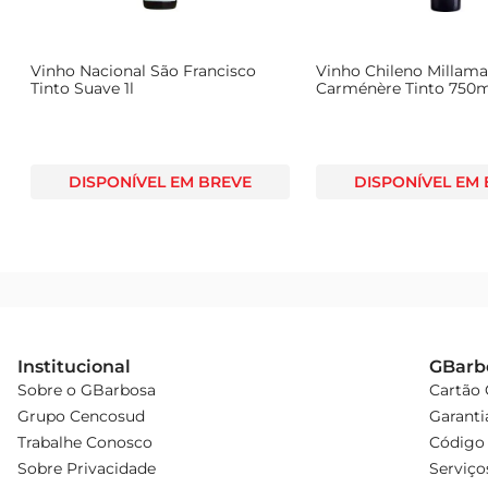
Vinho Nacional São Francisco
Vinho Chileno Millam
Tinto Suave 1l
Carménère Tinto 750
DISPONÍVEL EM BREVE
DISPONÍVEL EM
Institucional
GBarb
Sobre o GBarbosa
Cartão
Grupo Cencosud
Garanti
Trabalhe Conosco
Código 
Sobre Privacidade
Serviço