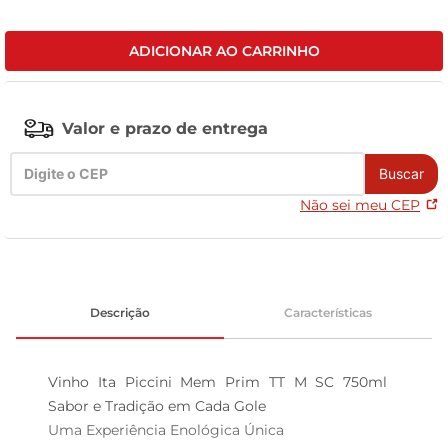
leite pó
ADICIONAR AO CARRINHO
Valor e prazo de entrega
Buscar
Não sei meu CEP
Descrição
Características
Vinho Ita Piccini Mem Prim TT M SC 750ml  
Sabor e Tradição em Cada Gole

Uma Experiência Enológica Única  
