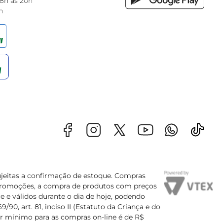
 8h às 20h
h
sujeitas a confirmação de estoque. Compras
s promoções, a compra de produtos com preços
e e válidos durante o dia de hoje, podendo
90, art. 81, inciso II (Estatuto da Criança e do
lor mínimo para as compras on-line é de R$