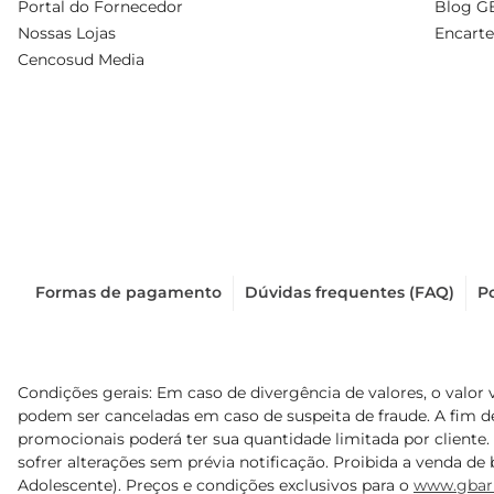
Portal do Fornecedor
Blog G
Nossas Lojas
Encarte
Cencosud Media
Formas de pagamento
Dúvidas frequentes (FAQ)
Po
Condições gerais: Em caso de divergência de valores, o valor 
podem ser canceladas em caso de suspeita de fraude. A fim 
promocionais poderá ter sua quantidade limitada por cliente.
sofrer alterações sem prévia notificação. Proibida a venda de b
Adolescente). Preços e condições exclusivos para o
www.gbar