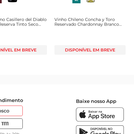
no Casillero del Diablo
Vinho Chileno Concha y Toro
Reserva Tinto Seco
Reservado Chardonnay Branco
750ml
NÍVEL EM BREVE
DISPONÍVEL EM BREVE
endimento
Baixe nosso App
osco
1111