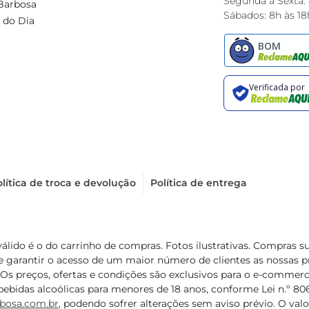
Segunda à Sexta:
Barbosa
Sábados: 8h às 18
 do Dia
lítica de troca e devolução
Política de entrega
válido é o do carrinho de compras. Fotos ilustrativas. Compras 
de garantir o acesso de um maior número de clientes as nossa
 Os preços, ofertas e condições são exclusivos para o e-commerc
ebidas alcoólicas para menores de 18 anos, conforme Lei n.º 8069/
bosa.com.br
, podendo sofrer alterações sem aviso prévio. O va