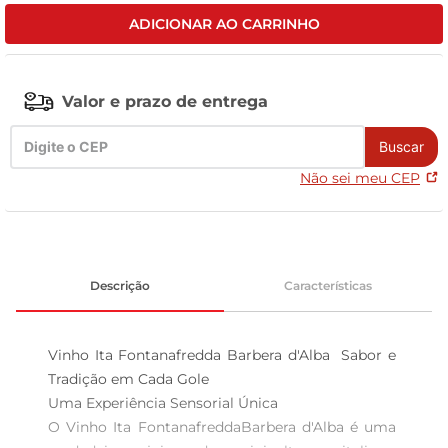
ADICIONAR AO CARRINHO
celular
Valor e prazo de entrega
Buscar
Não sei meu CEP
Descrição
Características
Vinho Ita Fontanafredda Barbera d'Alba  Sabor e 
Tradição em Cada Gole

Uma Experiência Sensorial Única  

O Vinho Ita FontanafreddaBarbera d'Alba é uma 