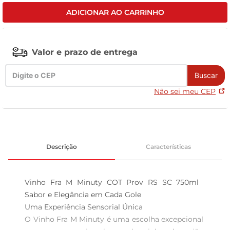
ADICIONAR AO CARRINHO
tv
Valor e prazo de entrega
Buscar
Não sei meu CEP
Descrição
Características
Vinho Fra M Minuty COT Prov RS SC 750ml  
Sabor e Elegância em Cada Gole

Uma Experiência Sensorial Única  

O Vinho Fra M Minuty é uma escolha excepcional 