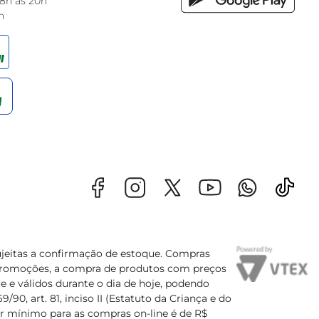
 8h às 20h
h
sujeitas a confirmação de estoque. Compras
s promoções, a compra de produtos com preços
e e válidos durante o dia de hoje, podendo
90, art. 81, inciso II (Estatuto da Criança e do
lor mínimo para as compras on-line é de R$