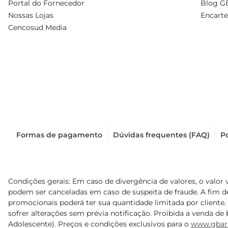
Portal do Fornecedor
Blog G
Nossas Lojas
Encarte
Cencosud Media
Formas de pagamento
Dúvidas frequentes (FAQ)
Po
Condições gerais: Em caso de divergência de valores, o valor 
podem ser canceladas em caso de suspeita de fraude. A fim 
promocionais poderá ter sua quantidade limitada por cliente.
sofrer alterações sem prévia notificação. Proibida a venda de b
Adolescente). Preços e condições exclusivos para o
www.gbar