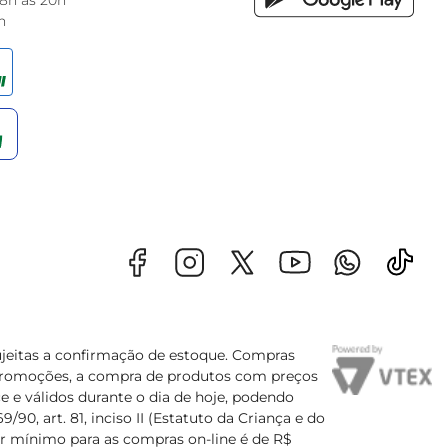
 8h às 20h
h
sujeitas a confirmação de estoque. Compras
s promoções, a compra de produtos com preços
e e válidos durante o dia de hoje, podendo
90, art. 81, inciso II (Estatuto da Criança e do
lor mínimo para as compras on-line é de R$