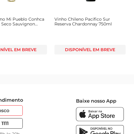
eno Mi Pueblo Conhca
Vinho Chileno Pacifico Sur
o Seco Sauvignon
Reserva Chardonnay 750ml
l
NÍVEL EM BREVE
DISPONÍVEL EM BREVE
endimento
Baixe nosso App
osco
1111