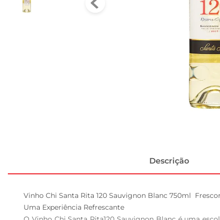
Descrição
Vinho Chi Santa Rita 120 Sauvignon Blanc 750ml  Fresco
Uma Experiência Refrescante  

O Vinho Chi Santa Rita120 Sauvignon Blanc é uma escol