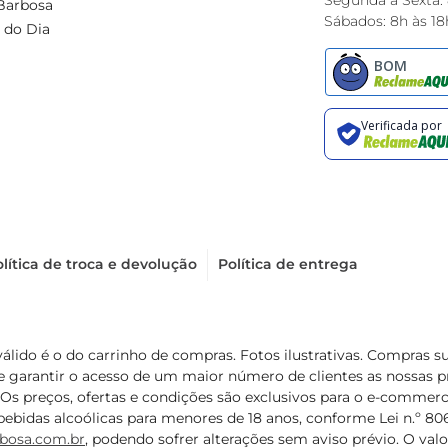
Segunda à Sexta:
Barbosa
Sábados: 8h às 18
 do Dia
lítica de troca e devolução
Política de entrega
válido é o do carrinho de compras. Fotos ilustrativas. Compras 
de garantir o acesso de um maior número de clientes as nossa
 Os preços, ofertas e condições são exclusivos para o e-commerc
ebidas alcoólicas para menores de 18 anos, conforme Lei n.º 8069/
bosa.com.br
, podendo sofrer alterações sem aviso prévio. O va