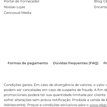
Portal do Fornecedor
Blog G
Nossas Lojas
Encarte
Cencosud Media
Formas de pagamento
Dúvidas frequentes (FAQ)
Po
Condições gerais: Em caso de divergência de valores, o valor 
podem ser canceladas em caso de suspeita de fraude. A fim 
promocionais poderá ter sua quantidade limitada por cliente.
sofrer alterações sem prévia notificação. Proibida a venda de b
Adolescente). Preços e condições exclusivos para o
www.gbar