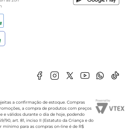
 8h às 20h
h
sujeitas a confirmação de estoque. Compras
s promoções, a compra de produtos com preços
e e válidos durante o dia de hoje, podendo
90, art. 81, inciso II (Estatuto da Criança e do
lor mínimo para as compras on-line é de R$