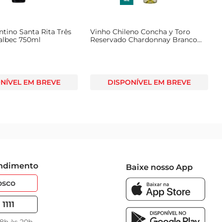
tino Santa Rita Três
Vinho Chileno Concha y Toro
albec 750ml
Reservado Chardonnay Branco
750ml
NÍVEL EM BREVE
DISPONÍVEL EM BREVE
endimento
Baixe nosso App
osco
1111