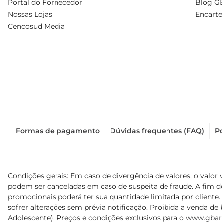
Portal do Fornecedor
Blog G
Nossas Lojas
Encarte
Cencosud Media
Formas de pagamento
Dúvidas frequentes (FAQ)
Po
Condições gerais: Em caso de divergência de valores, o valor 
podem ser canceladas em caso de suspeita de fraude. A fim 
promocionais poderá ter sua quantidade limitada por cliente.
sofrer alterações sem prévia notificação. Proibida a venda de b
Adolescente). Preços e condições exclusivos para o
www.gbar