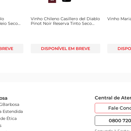
lo
Vinho Chileno Casillero del Diablo
Vinho Maria
eio Seco
Pinot Noir Reserva Tinto Seco
750ml
 BREVE
DISPONÍVEL EM BREVE
DISPO
Central de At
osa
 GBarbosa
Fale Con
a Estendida
de Ética
0800 720 
s