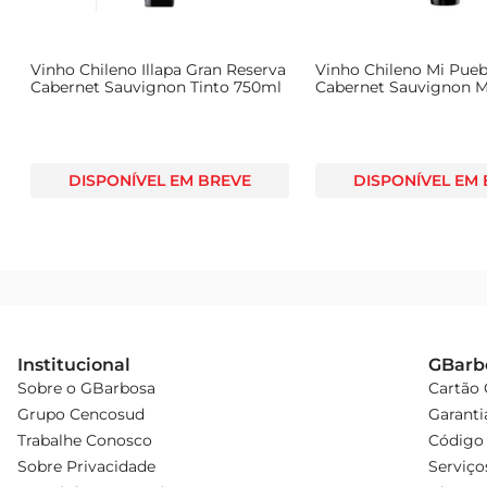
natureza para a sua mesa.
Vinho Chileno Illapa Gran Reserva
Vinho Chileno Mi Pueb
Cabernet Sauvignon Tinto 750ml
Cabernet Sauvignon M
Tinto 750ml
DISPONÍVEL EM BREVE
DISPONÍVEL EM
Institucional
GBarb
Sobre o GBarbosa
Cartão
Grupo Cencosud
Garanti
Trabalhe Conosco
Código 
Sobre Privacidade
Serviço