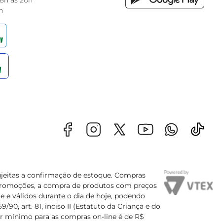
 8h às 20h
h
sujeitas a confirmação de estoque. Compras
s promoções, a compra de produtos com preços
e e válidos durante o dia de hoje, podendo
90, art. 81, inciso II (Estatuto da Criança e do
lor mínimo para as compras on-line é de R$