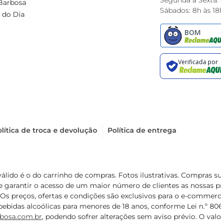
Segunda à Sexta:
Barbosa
Sábados: 8h às 18
 do Dia
lítica de troca e devolução
Política de entrega
válido é o do carrinho de compras. Fotos ilustrativas. Compras 
de garantir o acesso de um maior número de clientes as nossa
 Os preços, ofertas e condições são exclusivos para o e-commerc
ebidas alcoólicas para menores de 18 anos, conforme Lei n.º 8069/
bosa.com.br
, podendo sofrer alterações sem aviso prévio. O va