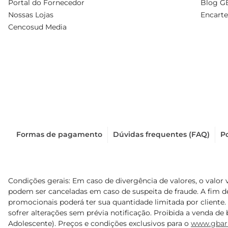
Portal do Fornecedor
Blog G
Nossas Lojas
Encarte
Cencosud Media
Formas de pagamento
Dúvidas frequentes (FAQ)
Po
Condições gerais: Em caso de divergência de valores, o valor 
podem ser canceladas em caso de suspeita de fraude. A fim 
promocionais poderá ter sua quantidade limitada por cliente.
sofrer alterações sem prévia notificação. Proibida a venda de b
Adolescente). Preços e condições exclusivos para o
www.gbar