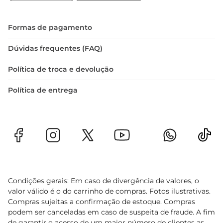
Formas de pagamento
Dúvidas frequentes (FAQ)
Política de troca e devolução
Política de entrega
Condições gerais: Em caso de divergência de valores, o
valor válido é o do carrinho de compras. Fotos ilustrativas.
Compras sujeitas a confirmação de estoque. Compras
podem ser canceladas em caso de suspeita de fraude. A fim
de garantir o acesso de um maior número de clientes as