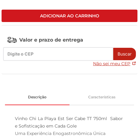
leite pó
ADICIONAR AO CARRINHO
Valor e prazo de entrega
Buscar
Não sei meu CEP
Descrição
Características
Vinho Chi La Playa Est Ser Cabe TT 750ml  Sabor 
e Sofisticação em Cada Gole

Uma Experiência Enogastronômica Única  
