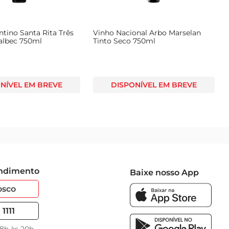
tino Santa Rita Três
Vinho Nacional Arbo Marselan
albec 750ml
Tinto Seco 750ml
NÍVEL EM BREVE
DISPONÍVEL EM BREVE
endimento
Baixe nosso App
osco
1111