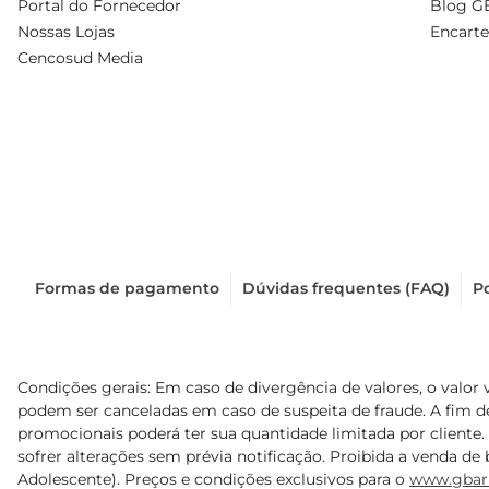
Portal do Fornecedor
Blog G
Nossas Lojas
Encarte
Cencosud Media
Formas de pagamento
Dúvidas frequentes (FAQ)
Po
Condições gerais: Em caso de divergência de valores, o valor 
podem ser canceladas em caso de suspeita de fraude. A fim 
promocionais poderá ter sua quantidade limitada por cliente.
sofrer alterações sem prévia notificação. Proibida a venda de b
Adolescente). Preços e condições exclusivos para o
www.gbar