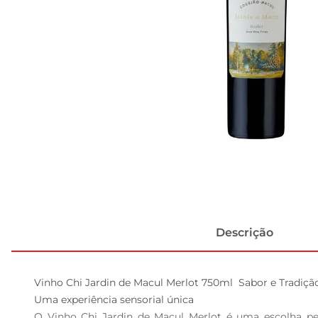
Descrição
Vinho Chi Jardin de Macul Merlot 750ml  Sabor e Tradiçã
Uma experiência sensorial única  

O Vinho Chi Jardin de Macul Merlot é uma escolha per