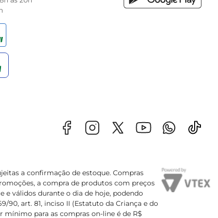
 8h às 20h
h
sujeitas a confirmação de estoque. Compras
s promoções, a compra de produtos com preços
e e válidos durante o dia de hoje, podendo
90, art. 81, inciso II (Estatuto da Criança e do
lor mínimo para as compras on-line é de R$