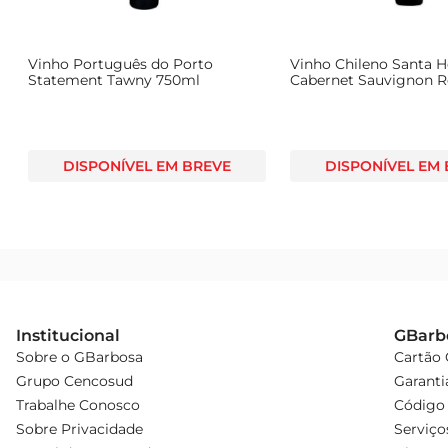
Vinho Português do Porto
Vinho Chileno Santa H
Statement Tawny 750ml
Cabernet Sauvignon R
Tinto 750ml
DISPONÍVEL EM BREVE
DISPONÍVEL EM
Institucional
GBarb
Sobre o GBarbosa
Cartão
Grupo Cencosud
Garanti
Trabalhe Conosco
Código 
Sobre Privacidade
Serviço