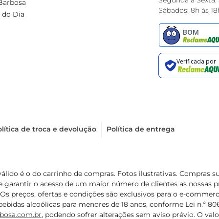
Segunda à Sexta:
Barbosa
Sábados: 8h às 18
 do Dia
lítica de troca e devolução
Política de entrega
válido é o do carrinho de compras. Fotos ilustrativas. Compras 
de garantir o acesso de um maior número de clientes as nossa
 Os preços, ofertas e condições são exclusivos para o e-commerc
ebidas alcoólicas para menores de 18 anos, conforme Lei n.º 8069/
bosa.com.br
, podendo sofrer alterações sem aviso prévio. O va