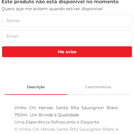
celular
Me avise
Descrição
Características
Vinho Chi Heroes Santa Rita Sauvignon Blanc 
750ml  Um Brinde à Qualidade

Uma Experiência Refrescante e Elegante  

O Vinho Chi Heroes Santa Rita Sauvignon Blanc é 