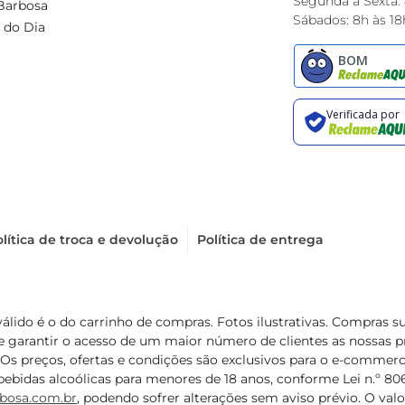
Segunda à Sexta:
Barbosa
Sábados: 8h às 18
 do Dia
lítica de troca e devolução
Política de entrega
válido é o do carrinho de compras. Fotos ilustrativas. Compras 
de garantir o acesso de um maior número de clientes as nossa
 Os preços, ofertas e condições são exclusivos para o e-commerc
ebidas alcoólicas para menores de 18 anos, conforme Lei n.º 8069/
bosa.com.br
, podendo sofrer alterações sem aviso prévio. O va