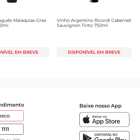
uguês Malaquias Gres
Vinho Argentino Ricordi Cabernet
50ml
Sauvignon Tinto 750ml
NÍVEL EM BREVE
DISPONÍVEL EM BREVE
endimento
Baixe nosso App
osco
1111