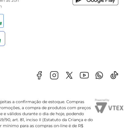
 8h às 20h
h
sujeitas a confirmação de estoque. Compras
s promoções, a compra de produtos com preços
e e válidos durante o dia de hoje, podendo
90, art. 81, inciso II (Estatuto da Criança e do
lor mínimo para as compras on-line é de R$