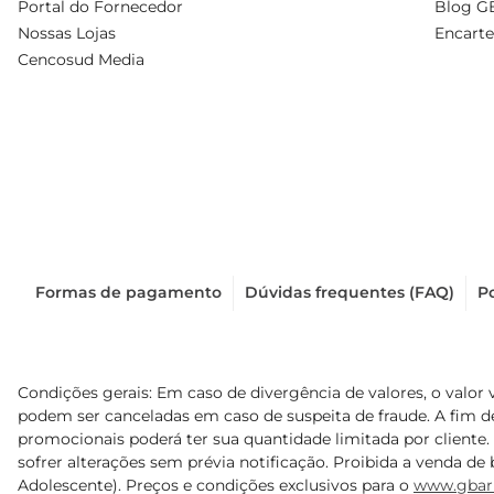
Portal do Fornecedor
Blog G
Nossas Lojas
Encarte
Cencosud Media
Formas de pagamento
Dúvidas frequentes (FAQ)
Po
Condições gerais: Em caso de divergência de valores, o valor 
podem ser canceladas em caso de suspeita de fraude. A fim 
promocionais poderá ter sua quantidade limitada por cliente.
sofrer alterações sem prévia notificação. Proibida a venda de b
Adolescente). Preços e condições exclusivos para o
www.gbar