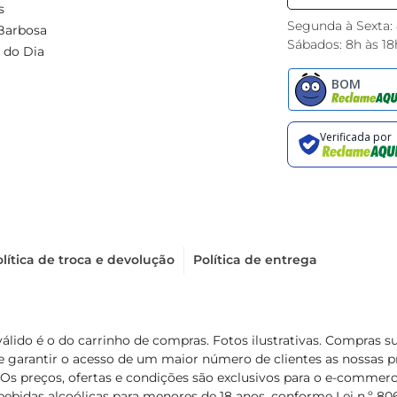
s
Segunda à Sexta:
Barbosa
Sábados: 8h às 18
 do Dia
lítica de troca e devolução
Política de entrega
válido é o do carrinho de compras. Fotos ilustrativas. Compras 
de garantir o acesso de um maior número de clientes as nossa
 Os preços, ofertas e condições são exclusivos para o e-commerc
ebidas alcoólicas para menores de 18 anos, conforme Lei n.º 8069/