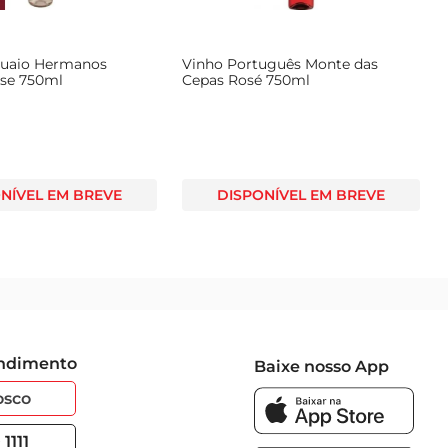
guaio Hermanos
Vinho Português Monte das
ose 750ml
Cepas Rosé 750ml
NÍVEL EM BREVE
DISPONÍVEL EM BREVE
endimento
Baixe nosso App
osco
1111