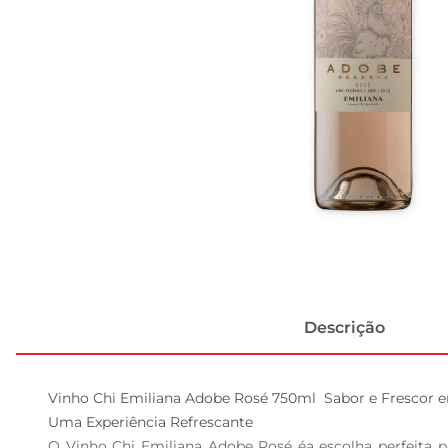
Descrição
Vinho Chi Emiliana Adobe Rosé 750ml  Sabor e Frescor e
Uma Experiência Refrescante  

O Vinho Chi Emiliana Adobe Rosé éa escolha perfeita