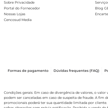
Sobre Privacidade
Serviço
Portal do Fornecedor
Blog G
Nossas Lojas
Encarte
Cencosud Media
Formas de pagamento
Dúvidas frequentes (FAQ)
Po
Condições gerais: Em caso de divergência de valores, o valor 
podem ser canceladas em caso de suspeita de fraude. A fim 
promocionais poderá ter sua quantidade limitada por cliente.
sofrer alterações sem prévia notificação. Proibida a venda de b