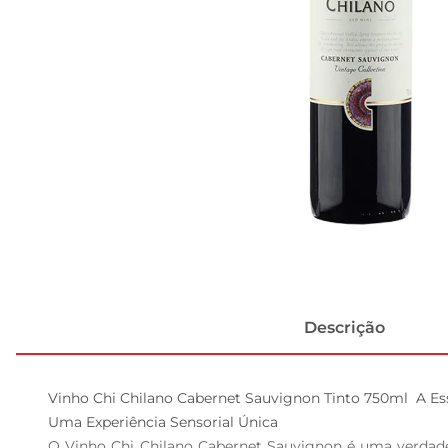
Descrição
Vinho Chi Chilano Cabernet Sauvignon Tinto 750ml  A Ess
Uma Experiência Sensorial Única  

O Vinho Chi Chilano Cabernet Sauvignon é uma verdadei