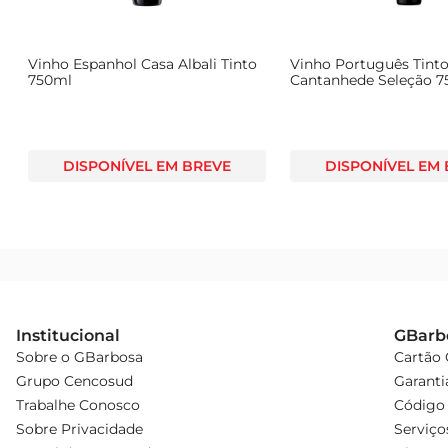
s
Vinho Espanhol Casa Albali Tinto
Vinho Português Tint
750ml
Cantanhede Seleção 
DISPONÍVEL EM BREVE
DISPONÍVEL EM
Institucional
GBarb
Sobre o GBarbosa
Cartão
Grupo Cencosud
Garanti
Trabalhe Conosco
Código 
Sobre Privacidade
Serviço