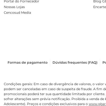
Portal do Fornecedor
Blog G
Nossas Lojas
Encarte
Cencosud Media
Formas de pagamento
Dúvidas frequentes (FAQ)
Po
Condições gerais: Em caso de divergência de valores, o valor 
podem ser canceladas em caso de suspeita de fraude. A fim 
promocionais poderá ter sua quantidade limitada por cliente.
sofrer alterações sem prévia notificação. Proibida a venda de b
Adolescente). Preços e condições exclusivos para o
www.gbar