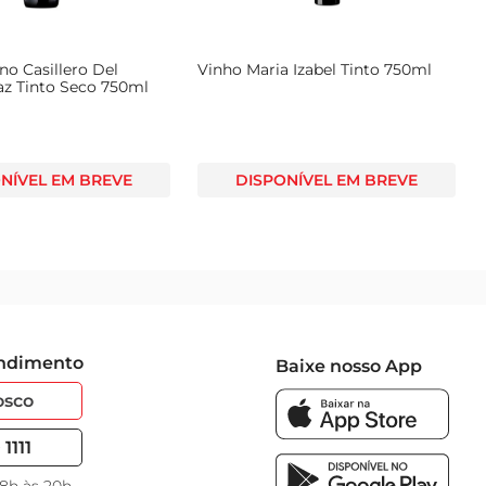
no Casillero Del
Vinho Maria Izabel Tinto 750ml
az Tinto Seco 750ml
NÍVEL EM BREVE
DISPONÍVEL EM BREVE
endimento
Baixe nosso App
osco
1111