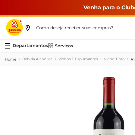
Venha para o Club
Como deseja receber suas compras?
Serviços
Bebida Alcoólica
Vinhos E Espumantes
Vinho Tinto
Vi