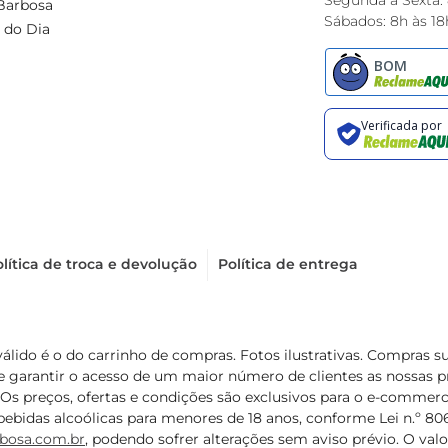
Segunda à Sexta:
Barbosa
Sábados: 8h às 18
 do Dia
lítica de troca e devolução
Política de entrega
válido é o do carrinho de compras. Fotos ilustrativas. Compras 
de garantir o acesso de um maior número de clientes as nossa
 Os preços, ofertas e condições são exclusivos para o e-commerc
ebidas alcoólicas para menores de 18 anos, conforme Lei n.º 8069/
bosa.com.br
, podendo sofrer alterações sem aviso prévio. O va