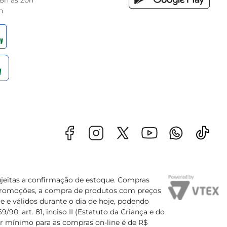
 8h às 20h
h
sujeitas a confirmação de estoque. Compras
s promoções, a compra de produtos com preços
e e válidos durante o dia de hoje, podendo
90, art. 81, inciso II (Estatuto da Criança e do
lor mínimo para as compras on-line é de R$