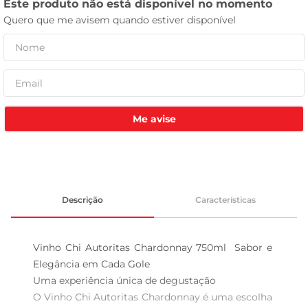
leite pó
Me avise
Descrição
Características
Vinho Chi Autoritas Chardonnay 750ml  Sabor e 
Elegância em Cada Gole

Uma experiência única de degustação  

O Vinho Chi Autoritas Chardonnay é uma escolha 