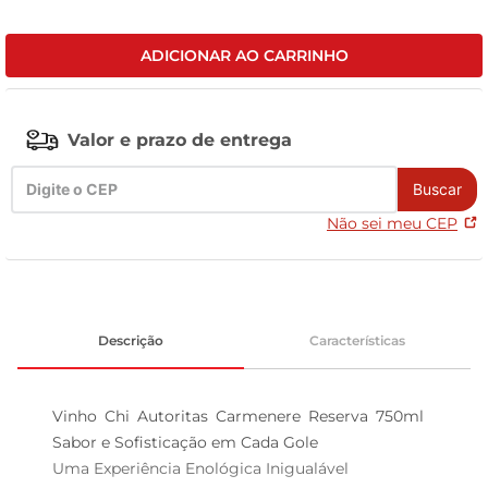
leite pó
ADICIONAR AO CARRINHO
Valor e prazo de entrega
Buscar
Não sei meu CEP
Descrição
Características
Vinho Chi Autoritas Carmenere Reserva 750ml  
Sabor e Sofisticação em Cada Gole

Uma Experiência Enológica Inigualável  
