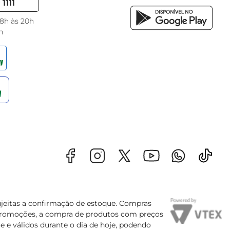
1111
 8h às 20h
h
sujeitas a confirmação de estoque. Compras
s promoções, a compra de produtos com preços
e e válidos durante o dia de hoje, podendo