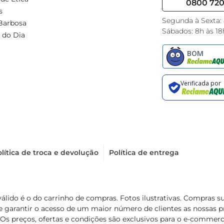
0800 720 
s
Segunda à Sexta:
Barbosa
Sábados: 8h às 18
 do Dia
lítica de troca e devolução
Política de entrega
válido é o do carrinho de compras. Fotos ilustrativas. Compras 
de garantir o acesso de um maior número de clientes as nossa
 Os preços, ofertas e condições são exclusivos para o e-commerc