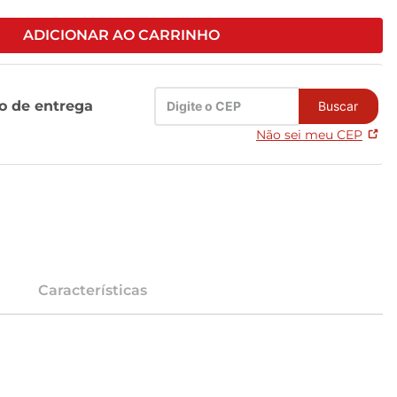
ADICIONAR AO CARRINHO
zo de entrega
Buscar
Não sei meu CEP
Características