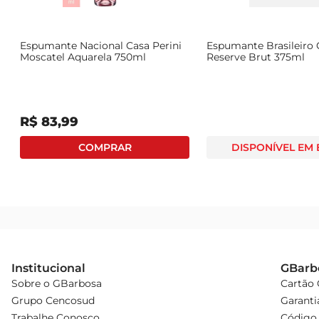
Espumante Nacional Casa Perini
Espumante Brasileiro
Moscatel Aquarela 750ml
Reserve Brut 375ml
R$
83
,
99
DISPONÍVEL EM
Institucional
GBarb
Sobre o GBarbosa
Cartão
Grupo Cencosud
Garanti
Trabalhe Conosco
Código 