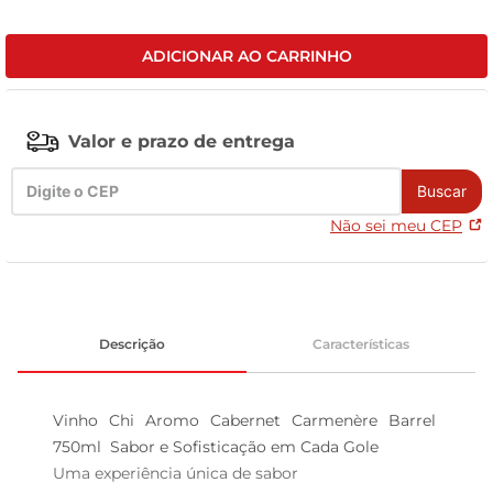
celular
ADICIONAR AO CARRINHO
Valor e prazo de entrega
Buscar
Não sei meu CEP
Descrição
Características
Vinho Chi Aromo Cabernet Carmenère Barrel 
750ml  Sabor e Sofisticação em Cada Gole

Uma experiência única de sabor  
