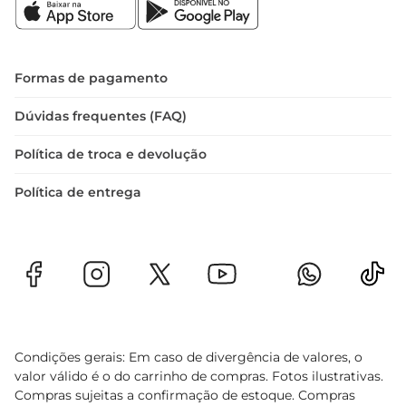
relaxar após um dia longo, o Trapiche Malbec é 
uma escolha que certamente irá agradar.
Formas de pagamento
Dúvidas frequentes (FAQ)
Política de troca e devolução
Política de entrega
Condições gerais: Em caso de divergência de valores, o
valor válido é o do carrinho de compras. Fotos ilustrativas.
Compras sujeitas a confirmação de estoque. Compras