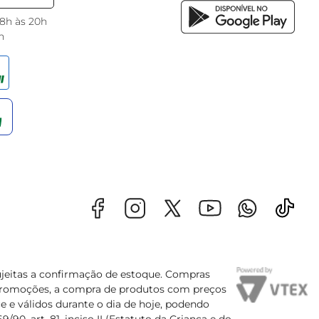
 8h às 20h
h
sujeitas a confirmação de estoque. Compras
s promoções, a compra de produtos com preços
e e válidos durante o dia de hoje, podendo