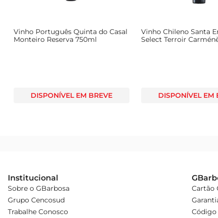
Vinho Português Quinta do Casal
Vinho Chileno Santa 
Monteiro Reserva 750ml
Select Terroir Carmén
750ml
DISPONÍVEL EM BREVE
DISPONÍVEL EM
Institucional
GBarb
Sobre o GBarbosa
Cartão
Grupo Cencosud
Garanti
Trabalhe Conosco
Código 