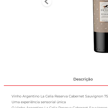
Descrição
Vinho Argentino La Celia Reserva Cabernet Sauvignon 75
Uma experiência sensorial única  

O Vinho Argentino La Celia Reserva Cabernet Sauvignon 