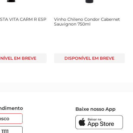
 STA VITA CARM R ESP
Vinho Chileno Condor Cabernet
Sauvignon 750ml
NÍVEL EM BREVE
DISPONÍVEL EM BREVE
endimento
Baixe nosso App
osco
1111