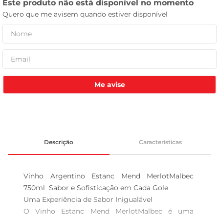
tv
Me avise
Descrição
Características
Vinho Argentino Estanc Mend MerlotMalbec 
750ml  Sabor e Sofisticação em Cada Gole

Uma Experiência de Sabor Inigualável  

O Vinho Estanc Mend MerlotMalbec é uma 