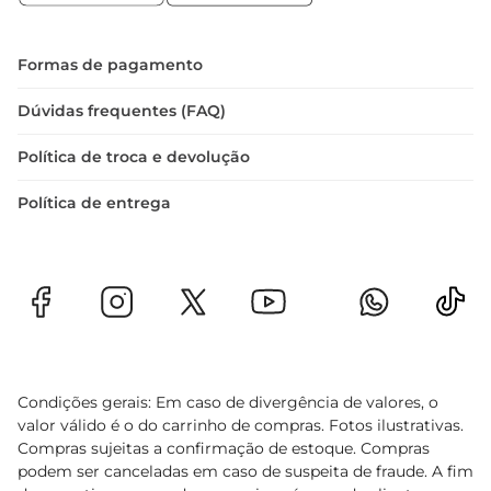
decantação de cerca de 30 minutos antes de 
servir pode potencializar ainda mais suas 
características.
Formas de pagamento
Dúvidas frequentes (FAQ)
Política de troca e devolução
Política de entrega
Condições gerais: Em caso de divergência de valores, o
valor válido é o do carrinho de compras. Fotos ilustrativas.
Compras sujeitas a confirmação de estoque. Compras
podem ser canceladas em caso de suspeita de fraude. A fim