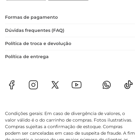
Argentino Estanc Mendoza Chardonnay é mais 
do que uma bebida
Formas de pagamento
Dúvidas frequentes (FAQ)
Política de troca e devolução
Política de entrega
Condições gerais: Em caso de divergência de valores, o
valor válido é o do carrinho de compras. Fotos ilustrativas.
Compras sujeitas a confirmação de estoque. Compras
podem ser canceladas em caso de suspeita de fraude. A fim
de garantir o acesso de um maior número de clientes as