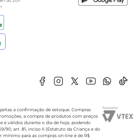
 8h às 20h
h
sujeitas a confirmação de estoque. Compras
s promoções, a compra de produtos com preços
e e válidos durante o dia de hoje, podendo
90, art. 81, inciso II (Estatuto da Criança e do
lor mínimo para as compras on-line é de R$