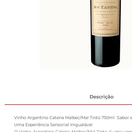
Descrição
Vinho Argentino Catena Malbec/Mal Tinto 750ml  Sabor e
Uma Experiência Sensorial Inigualável  

O Vinho Argentino Catena Malbec/Mal Tinto é uma verdad