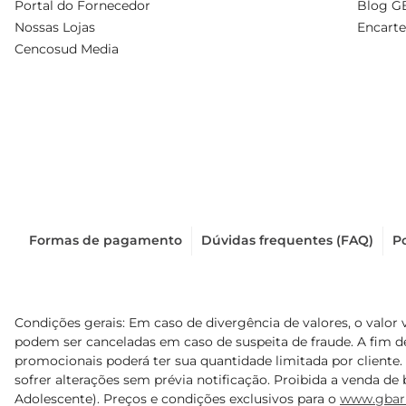
Portal do Fornecedor
Blog G
Nossas Lojas
Encarte
Cencosud Media
Formas de pagamento
Dúvidas frequentes (FAQ)
Po
Condições gerais: Em caso de divergência de valores, o valor 
podem ser canceladas em caso de suspeita de fraude. A fim 
promocionais poderá ter sua quantidade limitada por cliente.
sofrer alterações sem prévia notificação. Proibida a venda de b
Adolescente). Preços e condições exclusivos para o
www.gbar