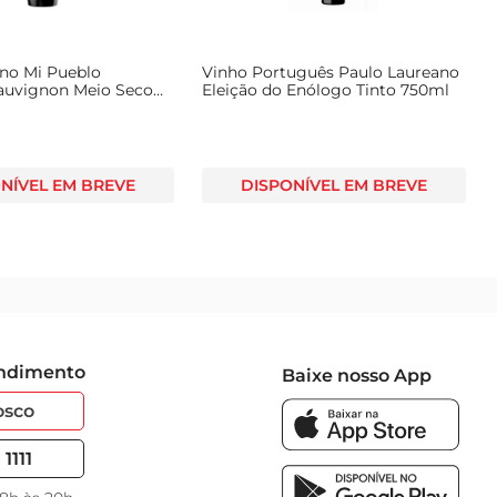
eno Mi Pueblo
Vinho Português Paulo Laureano
auvignon Meio Seco
Eleição do Enólogo Tinto 750ml
l
NÍVEL EM BREVE
DISPONÍVEL EM BREVE
endimento
Baixe nosso App
osco
1111