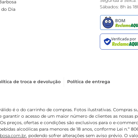
Segunda à Sexta:
Barbosa
Sábados: 8h às 18
 do Dia
lítica de troca e devolução
Política de entrega
válido é o do carrinho de compras. Fotos ilustrativas. Compras 
de garantir o acesso de um maior número de clientes as nossa
 Os preços, ofertas e condições são exclusivos para o e-commerc
ebidas alcoólicas para menores de 18 anos, conforme Lei n.º 8069/
bosa.com.br
, podendo sofrer alterações sem aviso prévio. O va