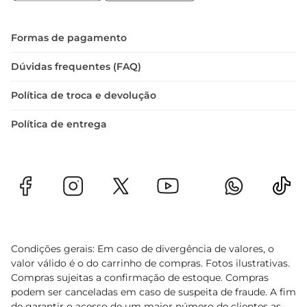
O Vinho Argentino Balbo Polo Pampa Gran é 
mais do que uma bebida
Formas de pagamento
Dúvidas frequentes (FAQ)
Política de troca e devolução
Política de entrega
Condições gerais: Em caso de divergência de valores, o
valor válido é o do carrinho de compras. Fotos ilustrativas.
Compras sujeitas a confirmação de estoque. Compras
podem ser canceladas em caso de suspeita de fraude. A fim
de garantir o acesso de um maior número de clientes as