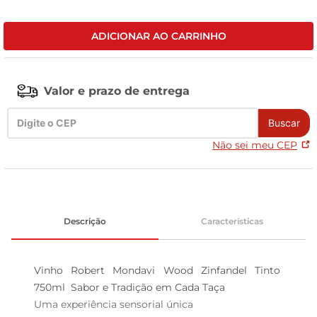
leite pó
ADICIONAR AO CARRINHO
Valor e prazo de entrega
Buscar
Não sei meu CEP
Descrição
Características
Vinho Robert Mondavi Wood Zinfandel Tinto 
750ml  Sabor e Tradição em Cada Taça

Uma experiência sensorial única  
