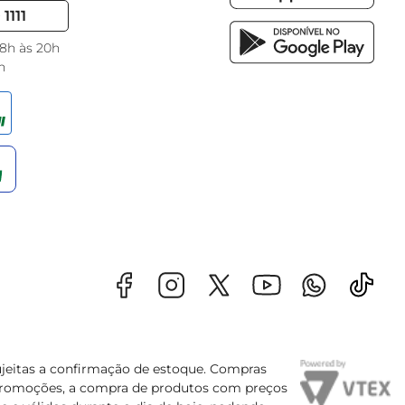
1111
 8h às 20h
h
sujeitas a confirmação de estoque. Compras
s promoções, a compra de produtos com preços