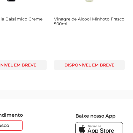
alia Balsâmico Creme
Vinagre de Álcool Minhoto Frasco
500ml
NÍVEL EM BREVE
DISPONÍVEL EM BREVE
endimento
Baixe nosso App
osco