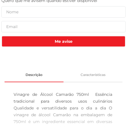
leite pó
Me avise
Descrição
Características
Vinagre de Álcool Camarão 750ml  Essência 
tradicional para diversos usos culinários 
Qualidade e versatilidade para o dia a dia O 
vinagre de álcool Camarão na embalagem de 
750ml é um ingrediente essencial em diversas 