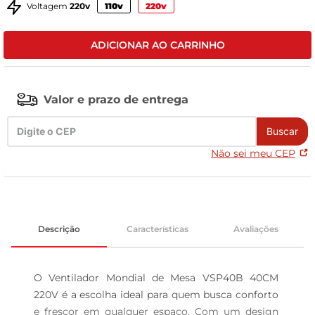
Voltagem
220v
110v
220v
celular
ADICIONAR AO CARRINHO
Valor e prazo de entrega
Buscar
Não sei meu CEP
Descrição
Características
Avaliações
O Ventilador Mondial de Mesa VSP40B 40CM 
220V é a escolha ideal para quem busca conforto 
e frescor em qualquer espaço. Com um design 