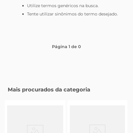
Utilize termos genéricos na busca.
leite pó
Tente utilizar sinônimos do termo desejado.
Página
1
de
0
Mais procurados da categoria