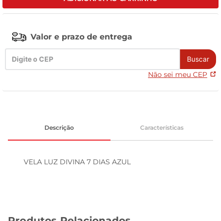
leite pó
Valor e prazo de entrega
Buscar
Não sei meu CEP
Descrição
Características
VELA LUZ DIVINA 7 DIAS AZUL
Produtos Relacionados