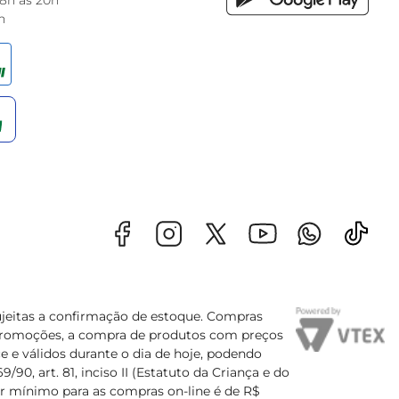
 8h às 20h
h
sujeitas a confirmação de estoque. Compras
s promoções, a compra de produtos com preços
e e válidos durante o dia de hoje, podendo
90, art. 81, inciso II (Estatuto da Criança e do
lor mínimo para as compras on-line é de R$