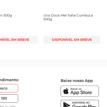
on 500g
Uva Doce Mel Itália Cumbuca
500g
NÍVEL EM BREVE
DISPONÍVEL EM BREVE
endimento
Baixe nosso App
osco
1111