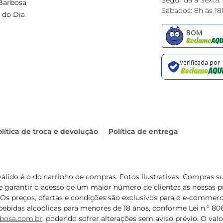
Segunda à Sexta:
Barbosa
Sábados: 8h às 18
 do Dia
lítica de troca e devolução
Política de entrega
válido é o do carrinho de compras. Fotos ilustrativas. Compras 
de garantir o acesso de um maior número de clientes as nossa
 Os preços, ofertas e condições são exclusivos para o e-commerc
ebidas alcoólicas para menores de 18 anos, conforme Lei n.º 8069/
bosa.com.br
, podendo sofrer alterações sem aviso prévio. O va