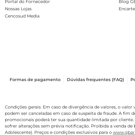
Portal do Fornecedor
Blog G
Nossas Lojas
Encarte
Cencosud Media
Formas de pagamento
Dúvidas frequentes (FAQ)
Po
Condições gerais: Em caso de divergência de valores, o valor 
podem ser canceladas em caso de suspeita de fraude. A fim 
promocionais poderá ter sua quantidade limitada por cliente.
sofrer alterações sem prévia notificação. Proibida a venda de b
Adolescente). Preços e condições exclusivos para o
www.gbar